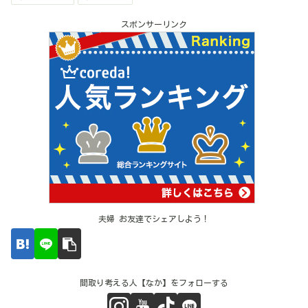
スポンサーリンク
夫婦 お友達でシェアしよう！
間取り考える人【なか】をフォローする