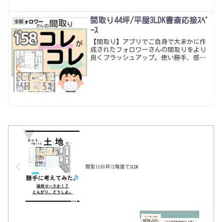
当てられる。今回も暮らしやすくていい
感じの間取り・多収納になったかな。
間取り44坪/平屋3LDK書斎応接ｽﾍﾟ
全部
ｰｽ
【間取り】アプリでご自身で大まかに作
成されたフォロワーさんの間取りをより
良くブラッシュアップ。使い勝手、感じ
方、デザイン性もしっかり意識して。
間取り30坪/2階建て3LDK