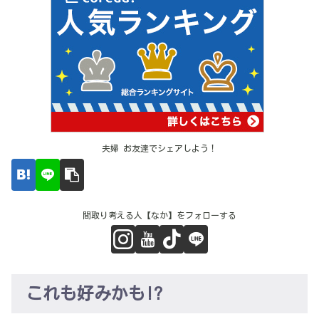
夫婦 お友達でシェアしよう！
間取り考える人【なか】をフォローする
これも好みかも!?