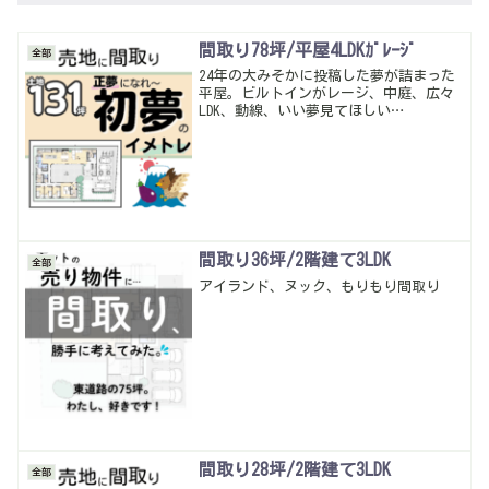
間取り78坪/平屋4LDKｶﾞﾚｰｼﾞ
全部
24年の大みそかに投稿した夢が詰まった
平屋。ビルトインがレージ、中庭、広々
LDK、動線、いい夢見てほしい…
間取り36坪/2階建て3LDK
全部
アイランド、ヌック、もりもり間取り
間取り28坪/2階建て3LDK
全部