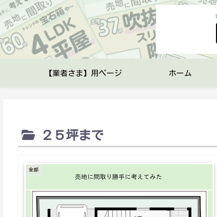
【業者さま】用ページ
ホーム
２５坪まで
全部