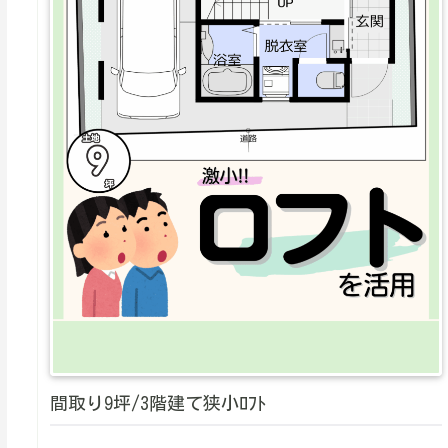
間取り9坪/3階建て狭小ﾛﾌﾄ