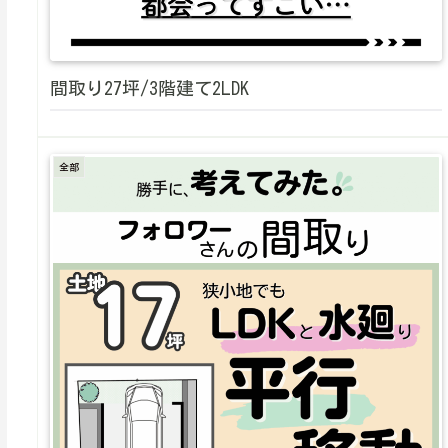
間取り27坪/3階建て2LDK
全部