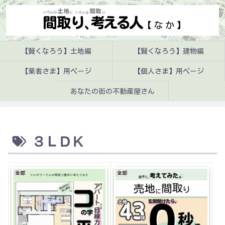
【賢くなろう】土地編
【賢くなろう】建物編
【業者さま】用ページ
【個人さま】用ページ
あなたの街の不動産屋さん
３ＬＤＫ
全部
全部