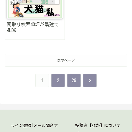
間取り検索40坪/2階建て
4LDK
次のページ
次
1
2
29
へ
ライン登録|メール問合せ
投稿者【なか】について