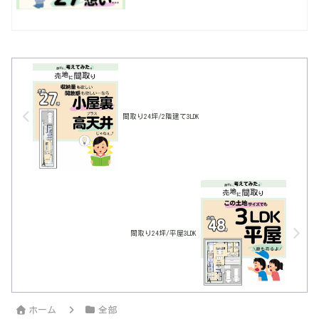
間取り24坪/2階建て3LDK
間取り24坪/平屋3LDK
ホーム
全部