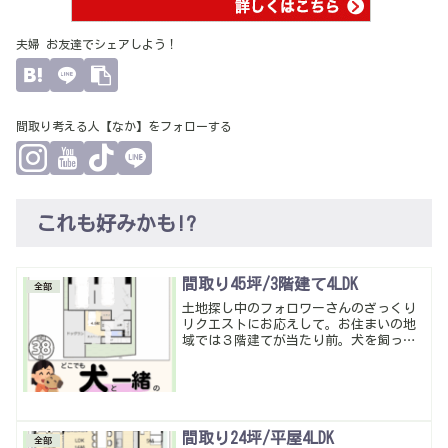
夫婦 お友達でシェアしよう！
間取り考える人【なか】をフォローする
これも好みかも!?
間取り45坪/3階建て4LDK
全部
土地探し中のフォロワーさんのざっくり
リクエストにお応えして。お住まいの地
域では３階建てが当たり前。犬を飼って
るとの事でドッグランを意識して。理想
的には２階LDKと繋がるドッグランを作り
たかったけど建ぺい率的に難しかった…
別の土地ならもっと広く取れるかも…暮
らしやすい動線・多収納は当たり前。
間取り24坪/平屋4LDK
全部