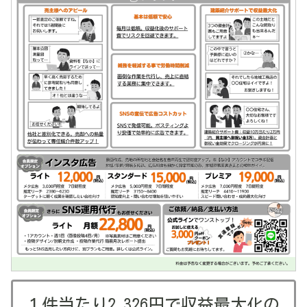
１件当たり2,326円で収益最大化の