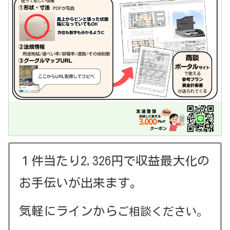
１件当たり2,326円で収益最大化の
お手伝いが出来ます。
気軽にラインから
ご相談ください。