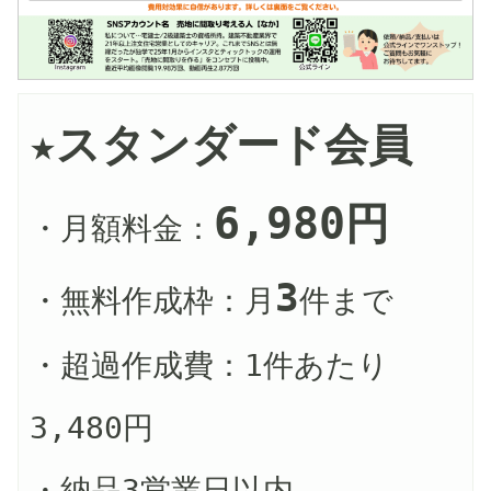
★スタンダード会員
6,980円
・月額料金：
3
・無料作成枠：月
件まで
・超過作成費：1件あたり 
3,480円
・納品3営業日以内