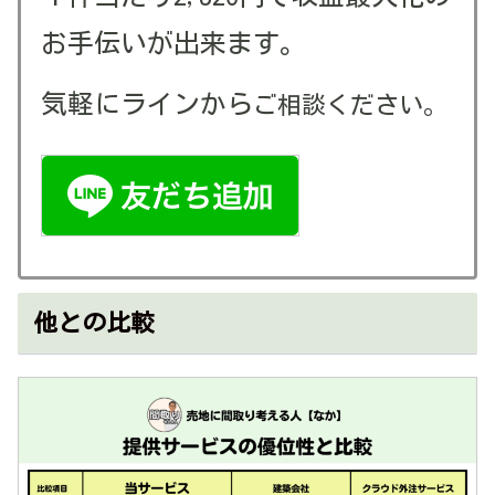
お手伝いが出来ます。
気軽にラインから
ご相談ください。
他との比較