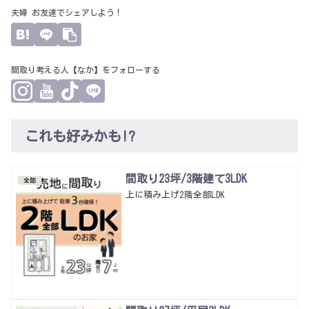
夫婦 お友達でシェアしよう！
間取り考える人【なか】をフォローする
これも好みかも!?
間取り23坪/3階建て3LDK
全部
上に積み上げ2階全部LDK