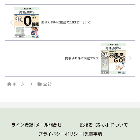
たり前。
間取り25坪/2階建て2LDKｾｶﾝﾄﾞﾘﾋﾞﾝｸﾞ
間取り40坪/2階建て5LDK
ホーム
全部
ライン登録|メール問合せ
投稿者【なか】について
プライバシーポリシー|免責事項