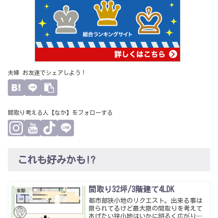
夫婦 お友達でシェアしよう！
間取り考える人【なか】をフォローする
これも好みかも!?
間取り32坪/3階建て4LDK
全部
都市部狭小地のリクエスト。出来る事は
限られてるけど最大限の間取りを考えて
あげたい狭小地はいかに明るく広がりあ