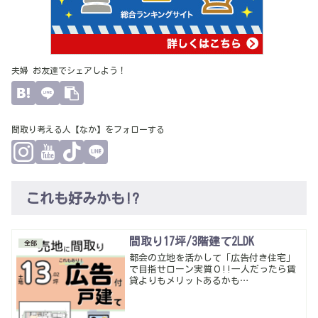
夫婦 お友達でシェアしよう！
間取り考える人【なか】をフォローする
これも好みかも!?
間取り17坪/3階建て2LDK
全部
都会の立地を活かして「広告付き住宅」
で目指せローン実質０!!一人だったら賃
貸よりもメリットあるかも…