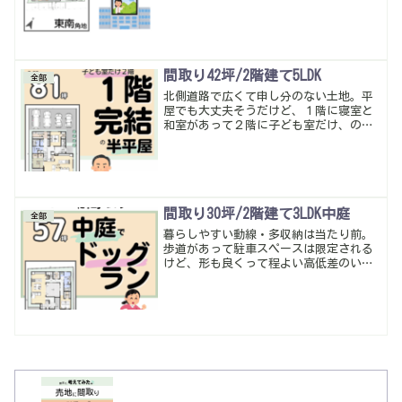
間取り42坪/2階建て5LDK
全部
北側道路で広くて申し分のない土地。平
屋でも大丈夫そうだけど、１階に寝室と
和室があって２階に子ども室だけ、の間
取りにしてみた。北側道路だと、LDKが南
側でプライバシー性も高くていい感じに
出来やすい。暮らしやすい動線・多収納
は当たり前。今回もいい感じになったか
な
間取り30坪/2階建て3LDK中庭
全部
暮らしやすい動線・多収納は当たり前。
歩道があって駐車スペースは限定される
けど、形も良くって程よい高低差のいい
土地。人気の中庭とワンちゃんが嬉しい
間取りに、中庭と繋がりを持たせるよう
に窓は折戸タイプにしたり…中庭はぐる
っと壁で囲っちゃうと風通しが悪くなっ
ちゃうので南の一部を格子にしてみまし
た。