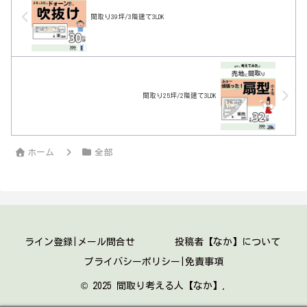
間取り39坪/3階建て3LDK
間取り25坪/2階建て3LDK
ホーム
全部
ライン登録|メール問合せ
投稿者【なか】について
プライバシーポリシー|免責事項
© 2025 間取り考える人【なか】.