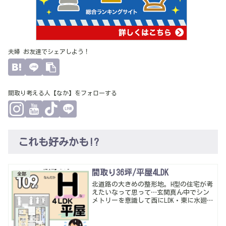
夫婦 お友達でシェアしよう！
間取り考える人【なか】をフォローする
これも好みかも!?
間取り36坪/平屋4LDK
全部
北道路の大きめの整形地。H型の住宅が考
えたいなって思って…玄関真ん中でシン
メトリーを意識して西にLDK・東に水廻り
個室のゾーニング。外観優先で考える事
もあるけどまずは使い勝手優先で外観は
味付けで調整かな…