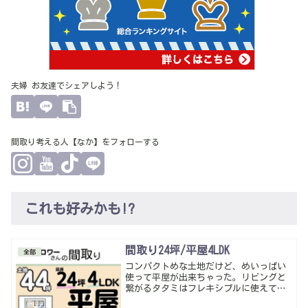
夫婦 お友達でシェアしよう！
間取り考える人【なか】をフォローする
これも好みかも!?
間取り24坪/平屋4LDK
全部
コンパクトめな土地だけど、めいっぱい
使って平屋が出来ちゃった。リビングと
繋がるタタミはフレキシブルに使えてや
っぱり便利。