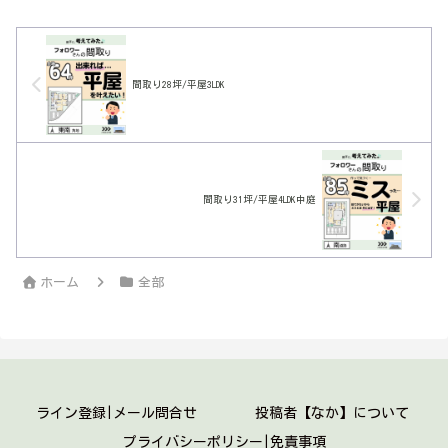
間取り28坪/平屋3LDK
間取り31坪/平屋4LDK中庭
ホーム
全部
ライン登録|メール問合せ
投稿者【なか】について
プライバシーポリシー|免責事項