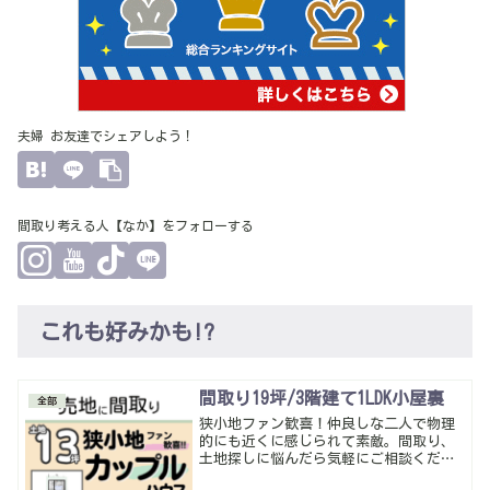
夫婦 お友達でシェアしよう！
間取り考える人【なか】をフォローする
これも好みかも!?
間取り19坪/3階建て1LDK小屋裏
全部
狭小地ファン歓喜！仲良しな二人で物理
的にも近くに感じられて素敵。間取り、
土地探しに悩んだら気軽にご相談くださ
い。