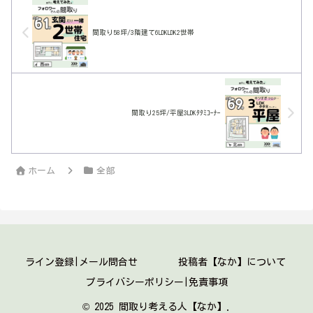
間取り58坪/3階建て6LDKLDK2世帯
間取り25坪/平屋3LDKﾀﾀﾐｺｰﾅｰ
ホーム
全部
ライン登録|メール問合せ
投稿者【なか】について
プライバシーポリシー|免責事項
© 2025 間取り考える人【なか】.