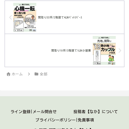
間取り33坪/2階建て4LDKﾍﾟｯﾄｽﾍﾟｰｽ
間取り19坪/3階建て1LDK小屋裏
ホーム
全部
ライン登録|メール問合せ
投稿者【なか】について
プライバシーポリシー|免責事項