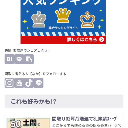
夫婦 お友達でシェアしよう！
間取り考える人【なか】をフォローする
これも好みかも!?
間取り32坪/2階建て3LDK薪ｽﾄｰﾌﾞ
全部
どこからでも眺める炎の揺らめき/* ラベ