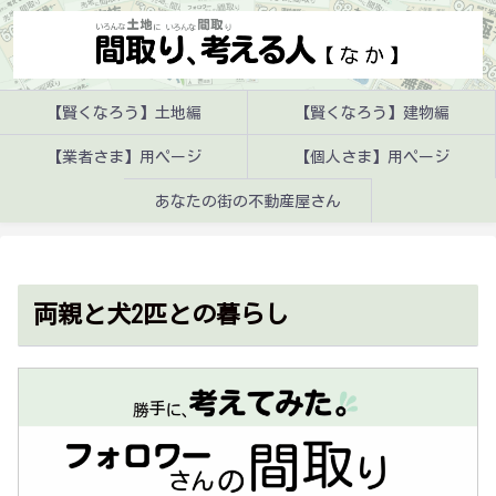
【賢くなろう】土地編
【賢くなろう】建物編
【業者さま】用ページ
【個人さま】用ページ
あなたの街の不動産屋さん
両親と犬2匹との暮らし