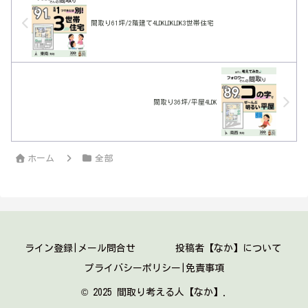
間取り61坪/2階建て4LDKLDKLDK3世帯住宅
間取り36坪/平屋4LDK
ホーム
全部
ライン登録|メール問合せ
投稿者【なか】について
プライバシーポリシー|免責事項
© 2025 間取り考える人【なか】.