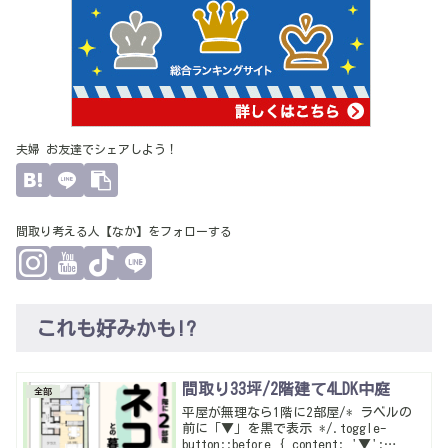
夫婦 お友達でシェアしよう！
間取り考える人【なか】をフォローする
これも好みかも!?
間取り33坪/2階建て4LDK中庭
全部
平屋が無理なら1階に2部屋/* ラベルの
前に「▼」を黒で表示 */.toggle-
button::before { content: '▼';