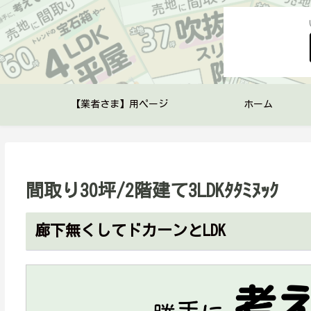
【業者さま】用ページ
ホーム
間取り30坪/2階建て3LDKﾀﾀﾐﾇｯｸ
廊下無くしてドカーンとLDK