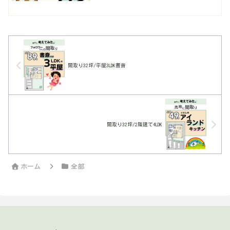
面にTVがいいかなと思うけど、常々私と
しての優先順位は、それよりもソファか
らの広がりと顔が合わせられる家具配置
かな…暮らしやすい動線・多収納は当た
り前。
間取り32坪/平屋3LDK書斎
間取り32坪/2階建て4LDK
ホーム
全部