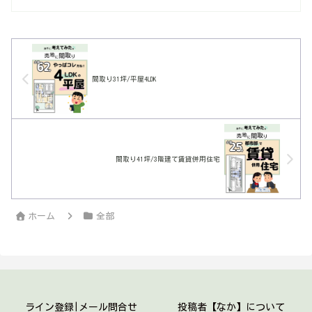
間取り31坪/平屋4LDK
間取り41坪/3階建て賃貸併用住宅
ホーム
全部
ライン登録|メール問合せ
投稿者【なか】について