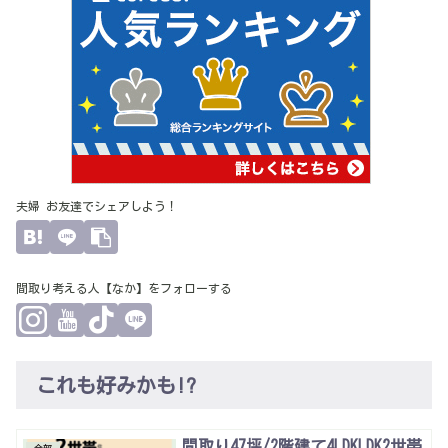
夫婦 お友達でシェアしよう！
間取り考える人【なか】をフォローする
これも好みかも!?
間取り47坪/2階建て4LDKLDK2世帯