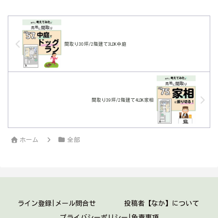
多収納は当たり前。
間取り30坪/2階建て3LDK中庭
間取り39坪/2階建て4LDK家相
ホーム
全部
ライン登録|メール問合せ
投稿者【なか】について
プライバシーポリシー|免責事項