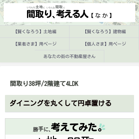
【賢くなろう】土地編
【賢くなろう】建物編
【業者さま】用ページ
【個人さま】用ページ
あなたの街の不動産屋さん
間取り38坪/2階建て4LDK
ダイニングを丸くして円卓置ける