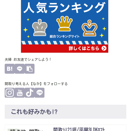
夫婦 お友達でシェアしよう！
間取り考える人【なか】をフォローする
これも好みかも!?
間取り21坪/平屋3LDKﾛﾌﾄ
全部