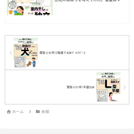
いてしまったけど反映できてないもの
も…ただ購入前にカタチにして確認する
事がやっぱり大切！暮らしやすい動線・
多収納は当たり前。
間取り42坪/2階建て4LDKﾍﾟｯﾄｽﾍﾟｰｽ
間取り31坪/平屋3LDK
ホーム
全部