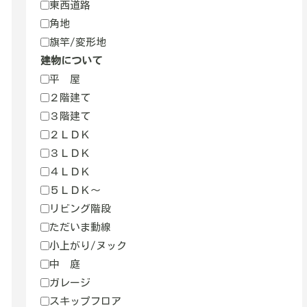
東西道路
角地
旗竿/変形地
建物について
平 屋
２階建て
３階建て
２ＬＤＫ
３ＬＤＫ
４ＬＤＫ
５ＬＤＫ～
リビング階段
ただいま動線
小上がり/ヌック
中 庭
ガレージ
スキップフロア