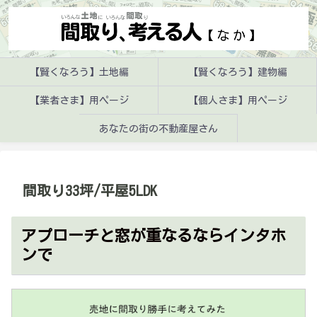
【賢くなろう】土地編
【賢くなろう】建物編
【業者さま】用ページ
【個人さま】用ページ
あなたの街の不動産屋さん
間取り33坪/平屋5LDK
アプローチと窓が重なるならインタホ
ンで