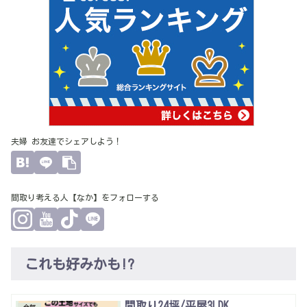
夫婦 お友達でシェアしよう！
間取り考える人【なか】をフォローする
これも好みかも!?
間取り24坪/平屋3LDK