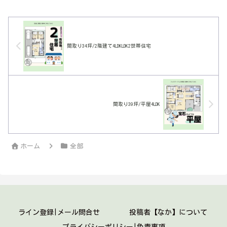
間取り34坪/2階建て4LDKLDK2世帯住宅
間取り39坪/平屋4LDK
ホーム
全部
ライン登録|メール問合せ
投稿者【なか】について
プライバシーポリシー|免責事項