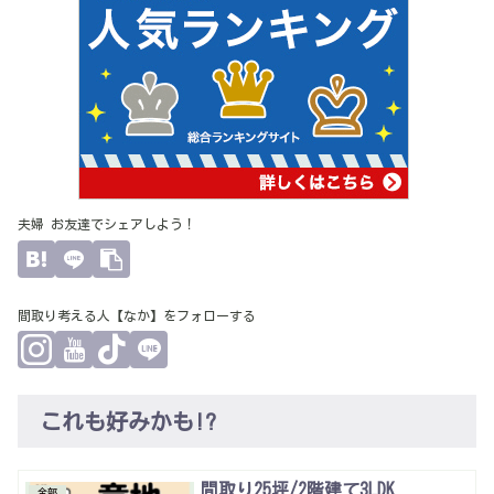
夫婦 お友達でシェアしよう！
間取り考える人【なか】をフォローする
これも好みかも!?
間取り25坪/2階建て3LDK
全部