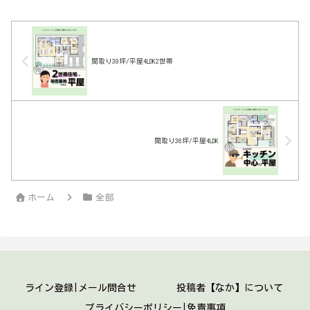
出来るけど…窓はむずいかもしれないけ
ど換気計画はしっかりしておいた方がい
いかな
間取り39坪/平屋4LDK2世帯
間取り36坪/平屋4LDK
ホーム
全部
ライン登録|メール問合せ
投稿者【なか】について
プライバシーポリシー|免責事項