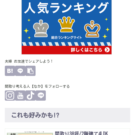
夫婦 お友達でシェアしよう！
間取り考える人【なか】をフォローする
これも好みかも!?
間取り38坪/2階建て4LDK
全部