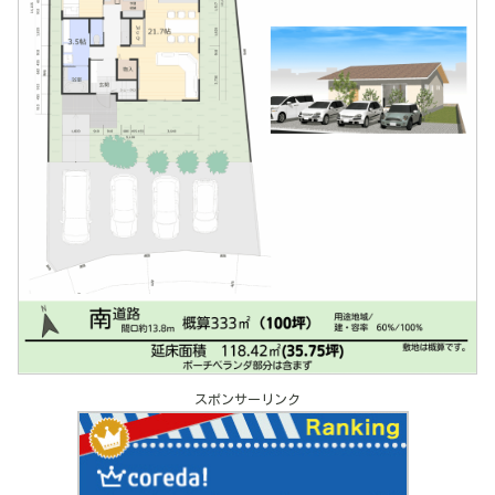
スポンサーリンク