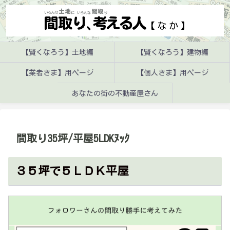
【賢くなろう】土地編
【賢くなろう】建物編
【業者さま】用ページ
【個人さま】用ページ
あなたの街の不動産屋さん
間取り35坪/平屋5LDKﾇｯｸ
３５坪で５ＬＤＫ平屋