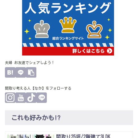
夫婦 お友達でシェアしよう！
間取り考える人【なか】をフォローする
これも好みかも!?
間取り25坪/2階建て3LDK
全部