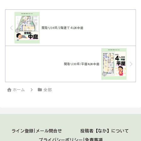
考え出したけど、玄関とのつながりがよ
くなかったのでこの間取り。いい感じに
なったかな
間取り34坪/2階建て４LDK中庭
間取り30坪/平屋4LDK中庭
ホーム
全部
ライン登録|メール問合せ
投稿者【なか】について
プライバシーポリシー|免責事項