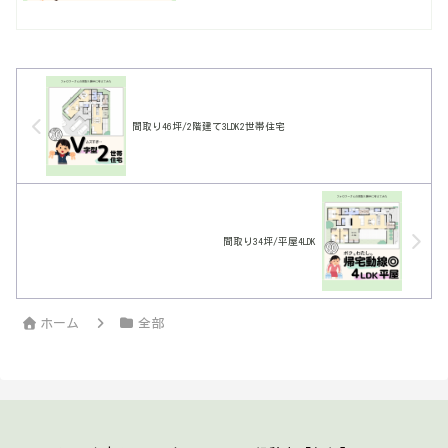
間取り46坪/2階建て3LDK2世帯住宅
間取り34坪/平屋4LDK
ホーム
全部