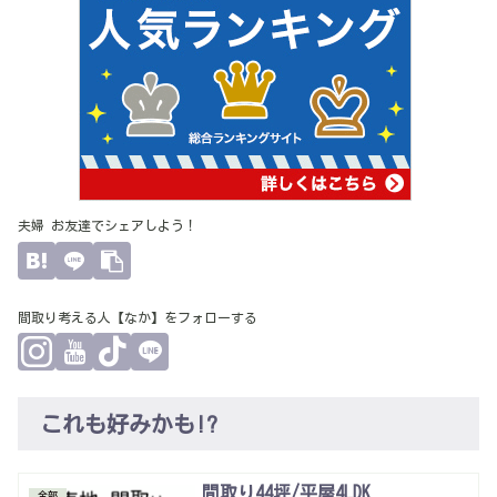
夫婦 お友達でシェアしよう！
間取り考える人【なか】をフォローする
これも好みかも!?
間取り44坪/平屋4LDK
全部