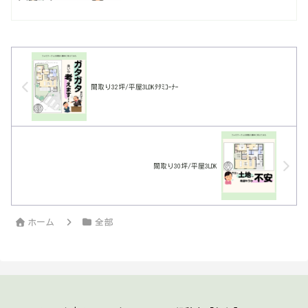
クトだけどいい感じになったかな。
間取り32坪/平屋3LDKﾀﾀﾐｺｰﾅｰ
間取り30坪/平屋3LDK
ホーム
全部