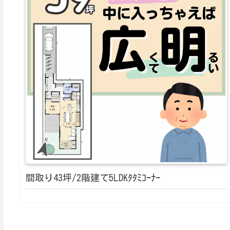
間取り43坪/2階建て5LDKﾀﾀﾐｺｰﾅｰ