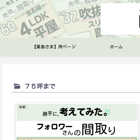
【業者さま】用ページ
ホーム
７５坪まで
全部