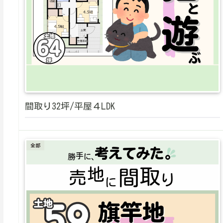
間取り32坪/平屋４LDK
全部