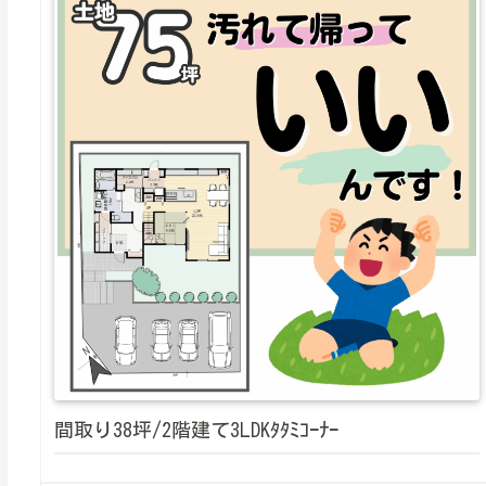
間取り38坪/2階建て3LDKﾀﾀﾐｺｰﾅｰ