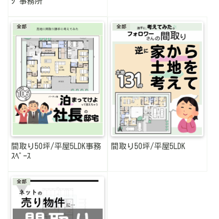
ｼﾞ事務所
全部
全部
間取り50坪/平屋5LDK事務
間取り50坪/平屋5LDK
ｽﾍﾟｰｽ
全部