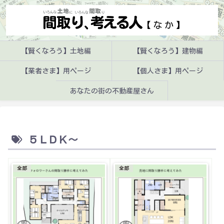
【賢くなろう】土地編
【賢くなろう】建物編
【業者さま】用ページ
【個人さま】用ページ
あなたの街の不動産屋さん
５ＬＤＫ～
全部
全部