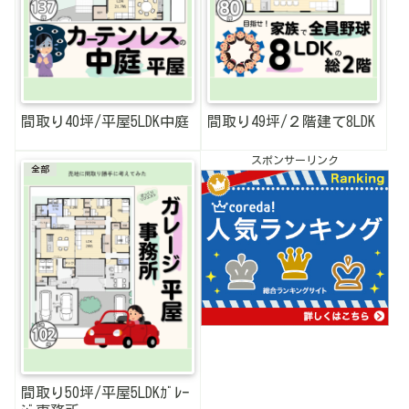
間取り40坪/平屋5LDK中庭
間取り49坪/２階建て8LDK
スポンサーリンク
全部
間取り50坪/平屋5LDKｶﾞﾚｰ