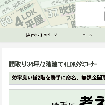
【業者さま】用ページ
ホーム
間取り34坪/2階建て4LDKﾀﾀﾐｺｰﾅｰ
効率良い総2階を勝手に命名、無課金間